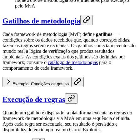
framework de metodologia são enfileiradas para execução
pelo MvA.
Gatilhos de metodologia
Cada framework de metodologia (MvF) define
gatilhos
—
condições sobre os dados recebidos que, quando correspondidas,
fazem as regras serem executadas. Os gatilhos conectam eventos do
mundo real à lógica de verificação que produz resultados
ambientais. As condições exatas dos gatilhos são definidas por
framework; consulte o
catálogo de metodologias
para o
comportamento de cada framework.
Exemplo: Condições de gatilho
Execução de regras
Quando um gatilho é disparado, a plataforma executa as regras do
framework de metodologia via MvA em uma sequência definida.
Após cada regra ser executada, seu resultado é persistido e
disponibilizado em tempo real no Carrot Explorer.