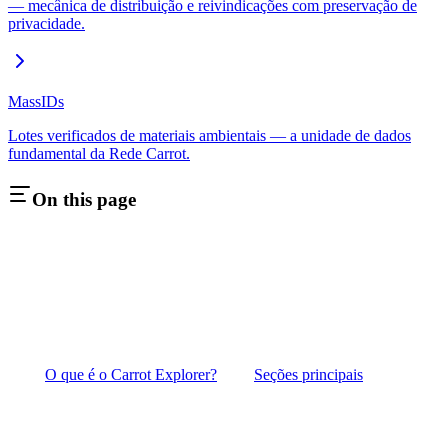
— mecânica de distribuição e reivindicações com preservação de
privacidade.
MassIDs
Lotes verificados de materiais ambientais — a unidade de dados
fundamental da Rede Carrot.
On this page
O que é o Carrot Explorer?
Seções principais