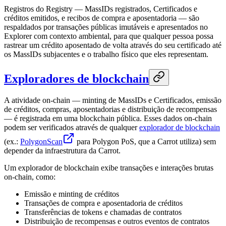
Registros do Registry — MassIDs registrados, Certificados e
créditos emitidos, e recibos de compra e aposentadoria — são
respaldados por transações públicas imutáveis e apresentados no
Explorer com contexto ambiental, para que qualquer pessoa possa
rastrear um crédito aposentado de volta através do seu certificado até
os MassIDs subjacentes e o trabalho físico que eles representam.
Exploradores de blockchain
A atividade on-chain — minting de MassIDs e Certificados, emissão
de créditos, compras, aposentadorias e distribuição de recompensas
— é registrada em uma blockchain pública. Esses dados on-chain
podem ser verificados através de qualquer
explorador de blockchain
(ex.:
PolygonScan
para Polygon PoS, que a Carrot utiliza) sem
depender da infraestrutura da Carrot.
Um explorador de blockchain exibe transações e interações brutas
on-chain, como:
Emissão e minting de créditos
Transações de compra e aposentadoria de créditos
Transferências de tokens e chamadas de contratos
Distribuição de recompensas e outros eventos de contratos