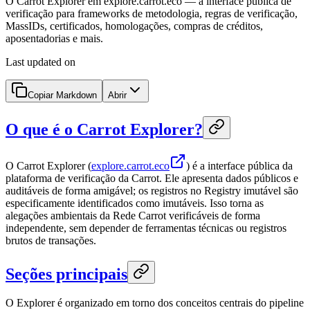
O Carrot Explorer em explore.carrot.eco — a interface pública de
verificação para frameworks de metodologia, regras de verificação,
MassIDs, certificados, homologações, compras de créditos,
aposentadorias e mais.
Last updated on
Copiar Markdown
Abrir
O que é o Carrot Explorer?
O Carrot Explorer (
explore.carrot.eco
) é a interface pública da
plataforma de verificação da Carrot. Ele apresenta dados públicos e
auditáveis de forma amigável; os registros no Registry imutável são
especificamente identificados como imutáveis. Isso torna as
alegações ambientais da Rede Carrot verificáveis de forma
independente, sem depender de ferramentas técnicas ou registros
brutos de transações.
Seções principais
O Explorer é organizado em torno dos conceitos centrais do pipeline