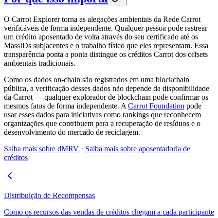
O Carrot Explorer torna as alegações ambientais da Rede Carrot
verificáveis de forma independente. Qualquer pessoa pode rastrear
um crédito aposentado de volta através do seu certificado até os
MassIDs subjacentes e o trabalho físico que eles representam. Essa
transparência ponta a ponta distingue os créditos Carrot dos offsets
ambientais tradicionais.
Como os dados on-chain são registrados em uma blockchain
pública, a verificação desses dados não depende da disponibilidade
da Carrot — qualquer explorador de blockchain pode confirmar os
mesmos fatos de forma independente. A
Carrot Foundation
pode
usar esses dados para iniciativas como rankings que reconhecem
organizações que contribuem para a recuperação de resíduos e o
desenvolvimento do mercado de reciclagem.
Saiba mais sobre dMRV
·
Saiba mais sobre aposentadoria de
créditos
Distribuição de Recompensas
Como os recursos das vendas de créditos chegam a cada participante