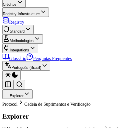
Créditos
Registry Infrastructure
Registry
Standard
Methodologies
Integrations
Glossário
Perguntas Frequentes
Português (Brasil)
Explorer
Protocol
Cadeia de Suprimentos e Verificação
Explorer