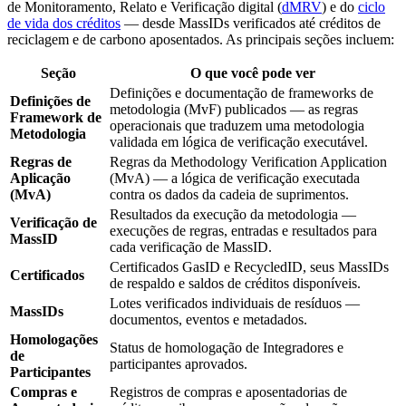
de Monitoramento, Relato e Verificação digital (
dMRV
) e do
ciclo
de vida dos créditos
— desde MassIDs verificados até créditos de
reciclagem e de carbono aposentados. As principais seções incluem:
Seção
O que você pode ver
Definições e documentação de frameworks de
Definições de
metodologia (MvF) publicados — as regras
Framework de
operacionais que traduzem uma metodologia
Metodologia
validada em lógica de verificação executável.
Regras de
Regras da Methodology Verification Application
Aplicação
(MvA) — a lógica de verificação executada
(MvA)
contra os dados da cadeia de suprimentos.
Resultados da execução da metodologia —
Verificação de
execuções de regras, entradas e resultados para
MassID
cada verificação de MassID.
Certificados GasID e RecycledID, seus MassIDs
Certificados
de respaldo e saldos de créditos disponíveis.
Lotes verificados individuais de resíduos —
MassIDs
documentos, eventos e metadados.
Homologações
Status de homologação de Integradores e
de
participantes aprovados.
Participantes
Compras e
Registros de compras e aposentadorias de