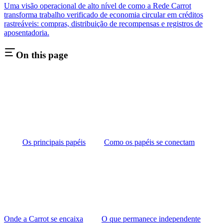
Uma visão operacional de alto nível de como a Rede Carrot
transforma trabalho verificado de economia circular em créditos
rastreáveis: compras, distribuição de recompensas e registros de
aposentadoria.
On this page
Os principais papéis
Como os papéis se conectam
Onde a Carrot se encaixa
O que permanece independente