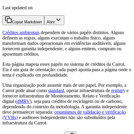
Last updated on
Copiar Markdown
Abrir
Créditos ambientais
dependem de vários papéis distintos. Alguns
definem as regras, alguns executam o trabalho físico, alguns
transformam dados operacionais em evidências auditáveis, alguns
fornecem garantia independente, e alguns emitem, compram ou
aposentam créditos.
Esta página mapeia esses papéis no sistema de créditos da Carrot.
Ela é um guia de orientação: cada papel aponta para a página onde o
tema é explicado em profundidade.
Uma organização pode assumir mais de um papel. Por exemplo, a
Carrot pode atuar como
standard
, operar infraestrutura de
registry
e
fornecer infraestrutura de Monitoramento, Relato e Verificação
digital (
dMRV
), seja para créditos de reciclagem ou de carbono,
dependendo do contexto da metodologia. A garantia independente
deve permanecer separada:
organismos de validação e verificação
(VVBs)
e auditores independentes não são substituídos pela
infraestrutura da Carrot.