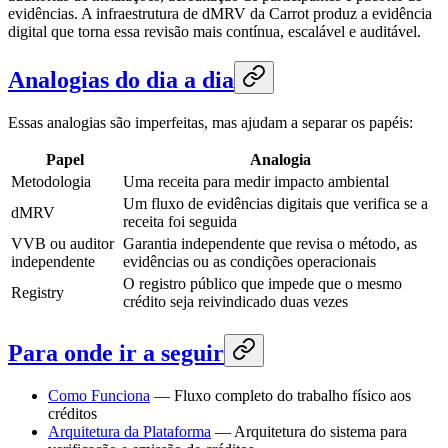
evidências. A infraestrutura de dMRV da Carrot produz a evidência
digital que torna essa revisão mais contínua, escalável e auditável.
Analogias do dia a dia
Essas analogias são imperfeitas, mas ajudam a separar os papéis:
Papel
Analogia
Metodologia
Uma receita para medir impacto ambiental
Um fluxo de evidências digitais que verifica se a
dMRV
receita foi seguida
VVB ou auditor
Garantia independente que revisa o método, as
independente
evidências ou as condições operacionais
O registro público que impede que o mesmo
Registry
crédito seja reivindicado duas vezes
Para onde ir a seguir
Como Funciona
— Fluxo completo do trabalho físico aos
créditos
Arquitetura da Plataforma
— Arquitetura do sistema para