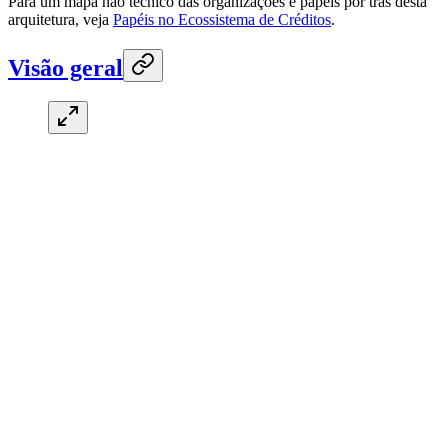
Para um mapa não técnico das organizações e papéis por trás desta
arquitetura, veja
Papéis no Ecossistema de Créditos
.
Visão geral