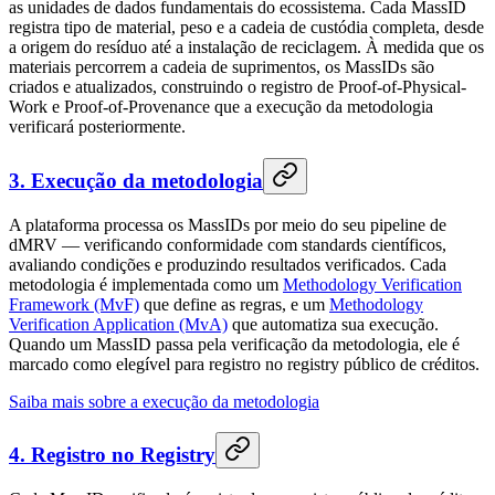
as unidades de dados fundamentais do ecossistema. Cada MassID
registra tipo de material, peso e a cadeia de custódia completa, desde
a origem do resíduo até a instalação de reciclagem. À medida que os
materiais percorrem a cadeia de suprimentos, os MassIDs são
criados e atualizados, construindo o registro de Proof-of-Physical-
Work e Proof-of-Provenance que a execução da metodologia
verificará posteriormente.
3. Execução da metodologia
A plataforma processa os MassIDs por meio do seu pipeline de
dMRV — verificando conformidade com standards científicos,
avaliando condições e produzindo resultados verificados. Cada
metodologia é implementada como um
Methodology Verification
Framework (MvF)
que define as regras, e um
Methodology
Verification Application (MvA)
que automatiza sua execução.
Quando um MassID passa pela verificação da metodologia, ele é
marcado como elegível para registro no registry público de créditos.
Saiba mais sobre a execução da metodologia
4. Registro no Registry