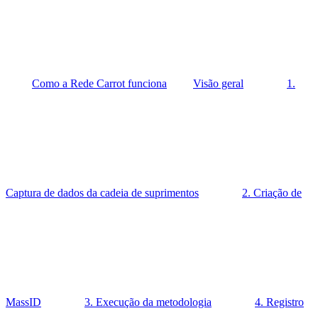
Como a Rede Carrot funciona
Visão geral
1.
Captura de dados da cadeia de suprimentos
2. Criação de
MassID
3. Execução da metodologia
4. Registro