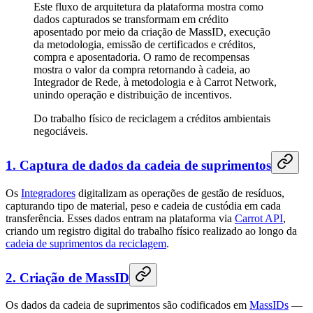
Este fluxo de arquitetura da plataforma mostra como
dados capturados se transformam em crédito
aposentado por meio da criação de MassID, execução
da metodologia, emissão de certificados e créditos,
compra e aposentadoria. O ramo de recompensas
mostra o valor da compra retornando à cadeia, ao
Integrador de Rede, à metodologia e à Carrot Network,
unindo operação e distribuição de incentivos.
Do trabalho físico de reciclagem a créditos ambientais
negociáveis.
1. Captura de dados da cadeia de suprimentos
Os
Integradores
digitalizam as operações de gestão de resíduos,
capturando tipo de material, peso e cadeia de custódia em cada
transferência. Esses dados entram na plataforma via
Carrot API
,
criando um registro digital do trabalho físico realizado ao longo da
cadeia de suprimentos da reciclagem
.
2. Criação de MassID
Os dados da cadeia de suprimentos são codificados em
MassIDs
—