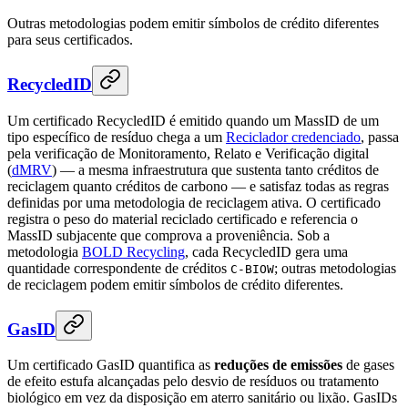
Outras metodologias podem emitir símbolos de crédito diferentes
para seus certificados.
RecycledID
Um certificado RecycledID é emitido quando um MassID de um
tipo específico de resíduo chega a um
Reciclador credenciado
, passa
pela verificação de Monitoramento, Relato e Verificação digital
(
dMRV
) — a mesma infraestrutura que sustenta tanto créditos de
reciclagem quanto créditos de carbono — e satisfaz todas as regras
definidas por uma metodologia de reciclagem ativa. O certificado
registra o peso do material reciclado certificado e referencia o
MassID subjacente que comprova a proveniência. Sob a
metodologia
BOLD Recycling
, cada RecycledID gera uma
quantidade correspondente de créditos
; outras metodologias
C-BIOW
de reciclagem podem emitir símbolos de crédito diferentes.
GasID
Um certificado GasID quantifica as
reduções de emissões
de gases
de efeito estufa alcançadas pelo desvio de resíduos ou tratamento
biológico em vez da disposição em aterro sanitário ou lixão. GasIDs