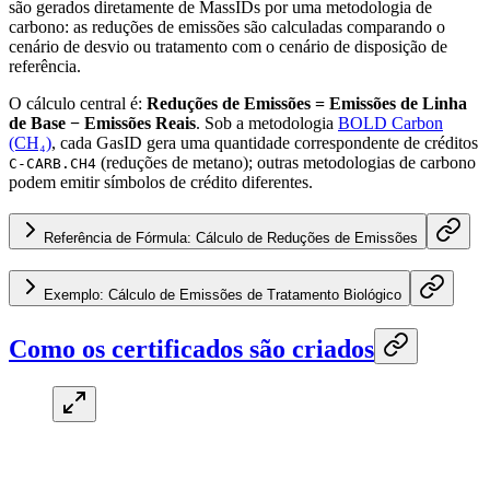
são gerados diretamente de MassIDs por uma metodologia de
carbono: as reduções de emissões são calculadas comparando o
cenário de desvio ou tratamento com o cenário de disposição de
referência.
O cálculo central é:
Reduções de Emissões = Emissões de Linha
de Base − Emissões Reais
. Sob a metodologia
BOLD Carbon
(CH₄)
, cada GasID gera uma quantidade correspondente de créditos
(reduções de metano); outras metodologias de carbono
C-CARB.CH4
podem emitir símbolos de crédito diferentes.
Referência de Fórmula: Cálculo de Reduções de Emissões
Exemplo: Cálculo de Emissões de Tratamento Biológico
Como os certificados são criados