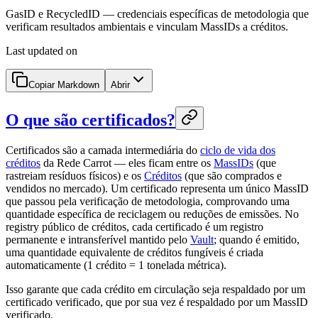
GasID e RecycledID — credenciais específicas de metodologia que
verificam resultados ambientais e vinculam MassIDs a créditos.
Last updated on
Copiar Markdown
Abrir
O que são certificados?
Certificados são a camada intermediária do
ciclo de vida dos
créditos
da Rede Carrot — eles ficam entre os
MassIDs
(que
rastreiam resíduos físicos) e os
Créditos
(que são comprados e
vendidos no mercado). Um certificado representa um único MassID
que passou pela verificação de metodologia, comprovando uma
quantidade específica de reciclagem ou reduções de emissões. No
registry público de créditos, cada certificado é um registro
permanente e intransferível mantido pelo
Vault
; quando é emitido,
uma quantidade equivalente de créditos fungíveis é criada
automaticamente (1 crédito = 1 tonelada métrica).
Isso garante que cada crédito em circulação seja respaldado por um
certificado verificado, que por sua vez é respaldado por um MassID
verificado.