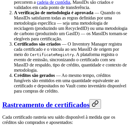
percorrem a
cadeia de custódia
, MassIDs são criados e
validados em cada ponto de transferência.
A verificação de metodologia é aprovada
— Quando os
MassIDs satisfazem todas as regras definidas por uma
metodologia específica — seja uma metodologia de
reciclagem (produzindo um RecycledID) ou uma metodologia
de carbono (produzindo um GasID) — os MassIDs tornam-se
elegíveis para certificação.
Certificados são criados
— O Inventory Manager registra
cada certificado e o vincula ao seu MassID de origem por
meio do
. A plataforma registra o
CertificateRegistry
evento de emissão, sincronizando o certificado com seu
MassID de respaldo, tipo de crédito, quantidade e contexto de
metodologia.
Créditos são gerados
— Ao mesmo tempo, créditos
fungíveis são emitidos em uma quantidade equivalente ao
certificado e depositados no Vault como inventário disponível
para compras de crédito.
Rastreamento de certificados
Cada certificado rastreia seu saldo disponível à medida que os
créditos são comprados e aposentados: