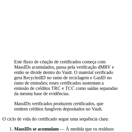
Este fluxo de criação de certificados começa com
MassIDs acumulados, passa pela verificação dMRV e
então se divide dentro do Vault. O material verificado
gera RecycledID no ramo de reciclagem e GasID no
ramo de emissões; esses certificados sustentam a
emissão de créditos TRC e TCC como saídas separadas
da mesma base de evidências.
MassIDs verificados produzem certificados, que
emitem créditos fungíveis depositados no Vault.
O ciclo de vida do certificado segue uma sequência clara:
MassIDs se acumulam
— À medida que os resíduos