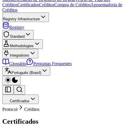
Créditos
Certificados
Créditos
Compra de Créditos
Aposentadoria de
Créditos
Registry Infrastructure
Registry
Standard
Methodologies
Integrations
Glossário
Perguntas Frequentes
Português (Brasil)
Certificados
Protocol
Créditos
Certificados