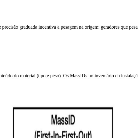
precisão graduada incentiva a pesagem na origem: geradores que pesam 
teúdo do material (tipo e peso). Os MassIDs no inventário da instala