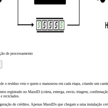
ção de processamento
de o resíduo veio e quem o manuseou em cada etapa, criando um camin
s registrado no MassID (coleta, entrega, envio, triagem, confirmação de
e reciclados.
eração de créditos. Apenas MassIDs que chegam a uma instalação certi