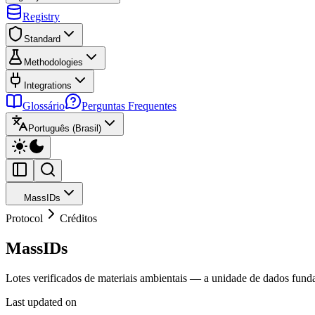
Registry
Standard
Methodologies
Integrations
Glossário
Perguntas Frequentes
Português (Brasil)
MassIDs
Protocol
Créditos
MassIDs
Lotes verificados de materiais ambientais — a unidade de dados fund
Last updated on