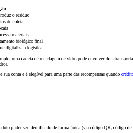
ção
roduz o resíduo
tos de coleta
ocais
cessa materiais
tamento biológico final
e digitaliza a logística
mplo, uma cadeia de reciclagem de vidro pode envolver dois transportado
dro).
 de sua conta e é elegível para uma parte das recompensas quando
crédit
duto puder ser identificado de forma única (via código QR, código de