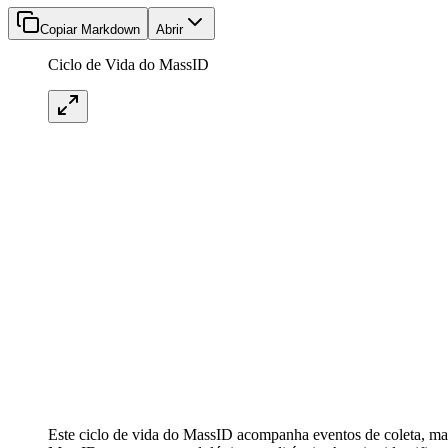
Copiar Markdown
Abrir
Ciclo de Vida do MassID
Este ciclo de vida do MassID acompanha eventos de coleta, mani