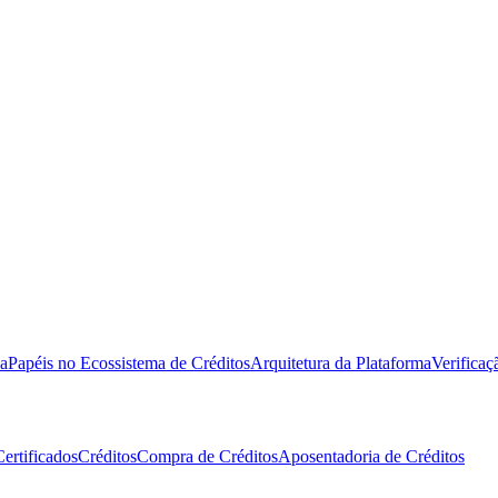
a
Papéis no Ecossistema de Créditos
Arquitetura da Plataforma
Verificaç
Certificados
Créditos
Compra de Créditos
Aposentadoria de Créditos