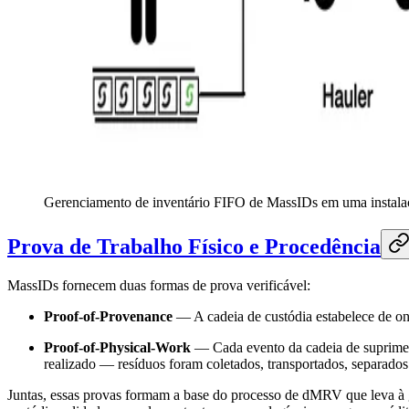
Gerenciamento de inventário FIFO de MassIDs em uma instala
Prova de Trabalho Físico e Procedência
MassIDs fornecem duas formas de prova verificável:
Proof-of-Provenance
— A cadeia de custódia estabelece de on
Proof-of-Physical-Work
— Cada evento da cadeia de suprimento
realizado — resíduos foram coletados, transportados, separados 
Juntas, essas provas formam a base do processo de dMRV que leva à g