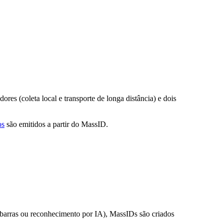
res (coleta local e transporte de longa distância) e dois
os
são emitidos a partir do MassID.
 barras ou reconhecimento por IA), MassIDs são criados