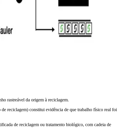
ho rastreável da origem à reciclagem.
 reciclagem) constitui evidência de que trabalho físico real foi
ficada de reciclagem ou tratamento biológico, com cadeia de