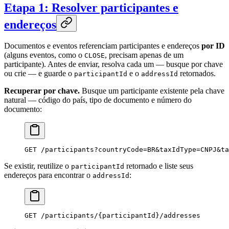
Etapa 1: Resolver participantes e
endereços
Documentos e eventos referenciam participantes e endereços
por ID
(alguns eventos, como o
, precisam apenas de um
CLOSE
participante). Antes de enviar, resolva cada um — busque por chave
ou crie — e guarde o
e o
retornados.
participantId
addressId
Recuperar por chave.
Busque um participante existente pela chave
natural — código do país, tipo de documento e número do
documento:
GET
 /participants?countryCode=BR&taxIdType=CNPJ&ta
Se existir, reutilize o
retornado e liste seus
participantId
endereços para encontrar o
:
addressId
GET
 /participants/{participantId}/addresses