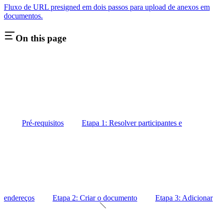
Fluxo de URL presigned em dois passos para upload de anexos em
documentos.
On this page
Pré-requisitos
Etapa 1: Resolver participantes e
endereços
Etapa 2: Criar o documento
Etapa 3: Adicionar