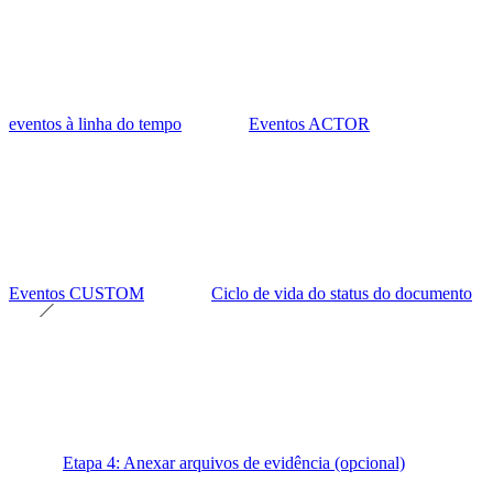
eventos à linha do tempo
Eventos ACTOR
Eventos CUSTOM
Ciclo de vida do status do documento
Etapa 4: Anexar arquivos de evidência (opcional)