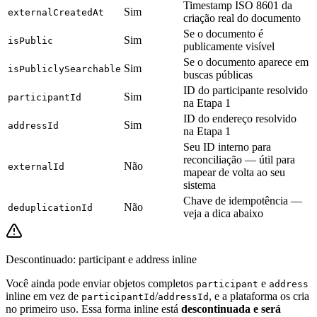
Timestamp ISO 8601 da
Sim
externalCreatedAt
criação real do documento
Se o documento é
Sim
isPublic
publicamente visível
Se o documento aparece em
Sim
isPubliclySearchable
buscas públicas
ID do participante resolvido
Sim
participantId
na Etapa 1
ID do endereço resolvido
Sim
addressId
na Etapa 1
Seu ID interno para
reconciliação — útil para
Não
externalId
mapear de volta ao seu
sistema
Chave de idempotência —
Não
deduplicationId
veja a dica abaixo
Descontinuado: participant e address inline
Você ainda pode enviar objetos completos
e
participant
address
inline em vez de
/
, e a plataforma os cria
participantId
addressId
no primeiro uso. Essa forma inline está
descontinuada e será