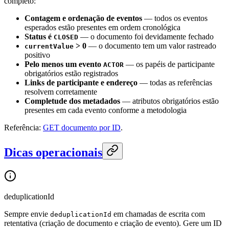
completo:
Contagem e ordenação de eventos
— todos os eventos
esperados estão presentes em ordem cronológica
Status é
— o documento foi devidamente fechado
CLOSED
> 0
— o documento tem um valor rastreado
currentValue
positivo
Pelo menos um evento
— os papéis de participante
ACTOR
obrigatórios estão registrados
Links de participante e endereço
— todas as referências
resolvem corretamente
Completude dos metadados
— atributos obrigatórios estão
presentes em cada evento conforme a metodologia
Referência:
GET documento por ID
.
Dicas operacionais
deduplicationId
Sempre envie
em chamadas de escrita com
deduplicationId
retentativa (criação de documento e criação de evento). Gere um ID