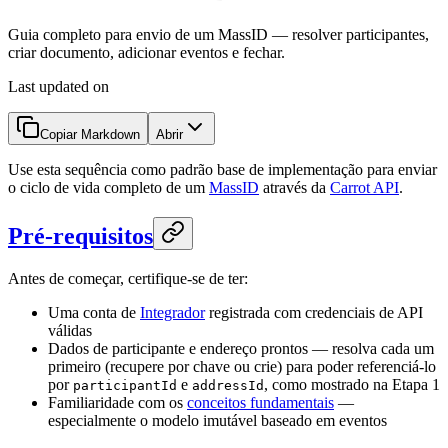
Guia completo para envio de um MassID — resolver participantes,
criar documento, adicionar eventos e fechar.
Last updated on
Copiar Markdown
Abrir
Use esta sequência como padrão base de implementação para enviar
o ciclo de vida completo de um
MassID
através da
Carrot API
.
Pré-requisitos
Antes de começar, certifique-se de ter:
Uma conta de
Integrador
registrada com credenciais de API
válidas
Dados de participante e endereço prontos — resolva cada um
primeiro (recupere por chave ou crie) para poder referenciá-lo
por
e
, como mostrado na Etapa 1
participantId
addressId
Familiaridade com os
conceitos fundamentais
—
especialmente o modelo imutável baseado em eventos