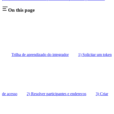
On this page
Trilha de aprendizado do integrador
1) Solicitar um token
de acesso
2) Resolver participantes e endereços
3) Criar