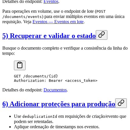
Detalhes do endpoint:
Eventos
.
Para operações em volume, use o endpoint de lote (
POST
) para enviar múltiplos eventos em uma única
/documents/events
requisição. Veja
Eventos — Eventos em lote
.
5) Recuperar e validar o estado
Busque o documento completo e verifique a consistência da linha do
tempo:
GET
 /documents/{id}
Authorization
:
 Bearer <access_token>
Detalhes do endpoint:
Documentos
.
6) Adicionar proteções para produção
Use
em requisições de criação/evento que
deduplicationId
podem ser retentadas.
Aplique ordenação de timestamps nos eventos.