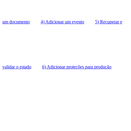
um documento
4) Adicionar um evento
5) Recuperar e
validar o estado
6) Adicionar proteções para produção