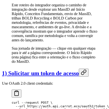
Este roteiro do integrador organiza o caminho de
integração desde explorar um MassID até Início
Rápido, Conceitos Fundamentais, envio de MassID,
trilhas BOLD Recycling e BOLD Carbon por
metodologia, referências de eventos, privacidade e
mascaramento, e ambientes de go-live. A divisão e a
convergência mostram que o integrador aprende o fluxo
comum, ramifica por metodologia e volta a convergir
antes do lançamento.
Sua jornada de integração — clique em qualquer etapa
para ir até a página correspondente. O Início Rápido
(esta página) fica entre a orientação e o fluxo completo
do MassID.
1) Solicitar um token de acesso
Use OAuth 2.0 client credentials:
curl
 --request
 POST
 \
  --url
 https://auth.api.carrot.eco/oauth2/token
 \