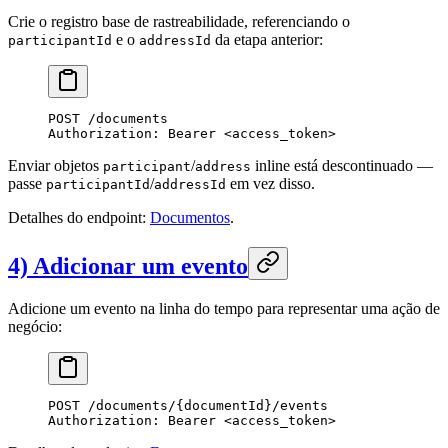
Crie o registro base de rastreabilidade, referenciando o
e o
da etapa anterior:
participantId
addressId
POST
 /documents
Authorization
:
 Bearer <access_token>
Enviar objetos
/
inline está descontinuado —
participant
address
passe
/
em vez disso.
participantId
addressId
Detalhes do endpoint:
Documentos
.
4) Adicionar um evento
Adicione um evento na linha do tempo para representar uma ação de
negócio:
POST
 /documents/{documentId}/events
Authorization
:
 Bearer <access_token>