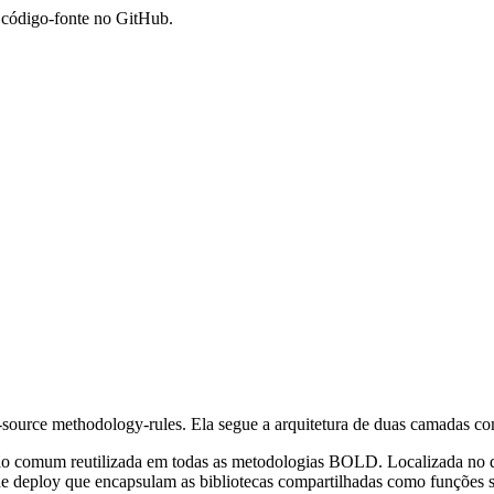
código-fonte no GitHub.
rce methodology-rules. Ela segue a arquitetura de duas camadas co
o comum reutilizada em todas as metodologias BOLD. Localizada no dir
deploy que encapsulam as bibliotecas compartilhadas como funções se