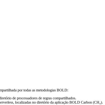
mpartilhada por todas as metodologias BOLD:
etório de processadores de regras compartilhados.
rverless, localizadas no diretório da aplicação BOLD Carbon (CH₄).