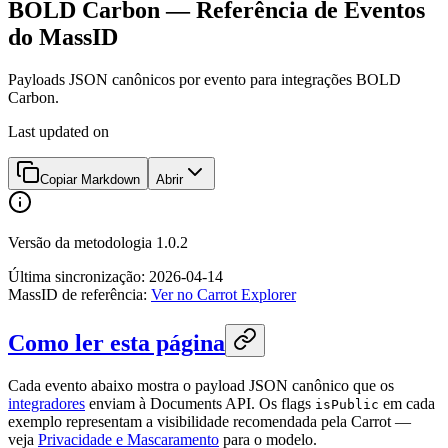
BOLD Carbon — Referência de Eventos
do MassID
Payloads JSON canônicos por evento para integrações BOLD
Carbon.
Last updated on
Copiar Markdown
Abrir
Versão da metodologia 1.0.2
Última sincronização:
2026-04-14
MassID de referência:
Ver no Carrot Explorer
Como ler esta página
Cada evento abaixo mostra o payload JSON canônico que os
integradores
enviam à Documents API. Os flags
em cada
isPublic
exemplo representam a visibilidade recomendada pela Carrot —
veja
Privacidade e Mascaramento
para o modelo.