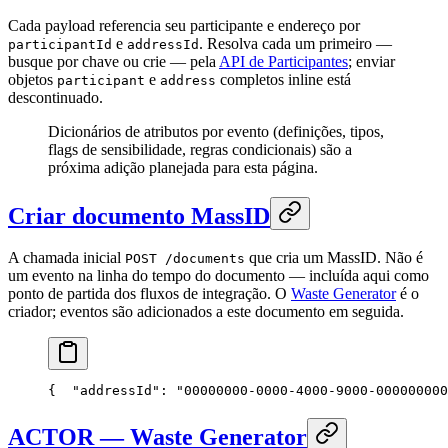
Cada payload referencia seu participante e endereço por
e
. Resolva cada um primeiro —
participantId
addressId
busque por chave ou crie — pela
API de Participantes
; enviar
objetos
e
completos inline está
participant
address
descontinuado.
Dicionários de atributos por evento (definições, tipos,
flags de sensibilidade, regras condicionais) são a
próxima adição planejada para esta página.
Criar documento MassID
A chamada inicial
que cria um MassID. Não é
POST /documents
um evento na linha do tempo do documento — incluída aqui como
ponto de partida dos fluxos de integração. O
Waste Generator
é o
criador; eventos são adicionados a este documento em seguida.
{
  "addressId": "00000000-0000-4000-9000-000000000
ACTOR — Waste Generator