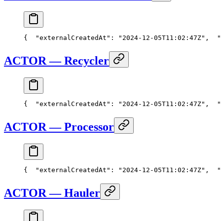
{
  "externalCreatedAt": "2024-12-05T11:02:47Z",
  "
ACTOR — Recycler
{
  "externalCreatedAt": "2024-12-05T11:02:47Z",
  "
ACTOR — Processor
{
  "externalCreatedAt": "2024-12-05T11:02:47Z",
  "
ACTOR — Hauler