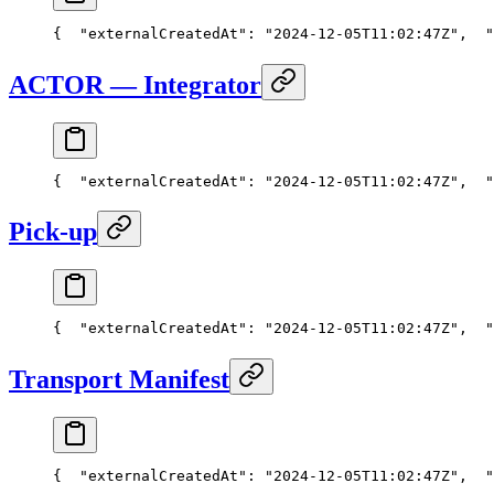
{
  "externalCreatedAt": "2024-12-05T11:02:47Z",
  "
ACTOR — Integrator
{
  "externalCreatedAt": "2024-12-05T11:02:47Z",
  "
Pick-up
{
  "externalCreatedAt": "2024-12-05T11:02:47Z",
  "
Transport Manifest
{
  "externalCreatedAt": "2024-12-05T11:02:47Z",
  "