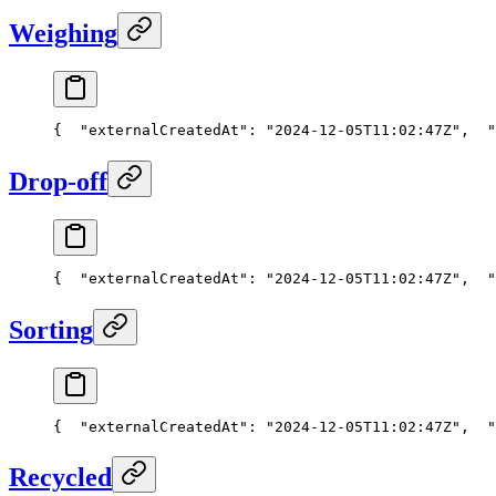
Weighing
{
  "externalCreatedAt": "2024-12-05T11:02:47Z",
  "
Drop-off
{
  "externalCreatedAt": "2024-12-05T11:02:47Z",
  "
Sorting
{
  "externalCreatedAt": "2024-12-05T11:02:47Z",
  "
Recycled